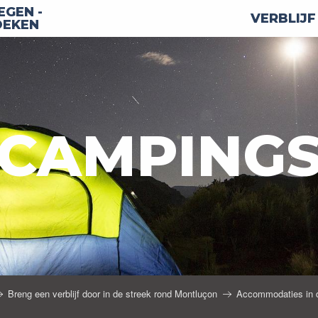
GEN -
VERBLIJF
OEKEN
CAMPING
Breng een verblijf door in de streek rond Montluçon
Accommodaties in d