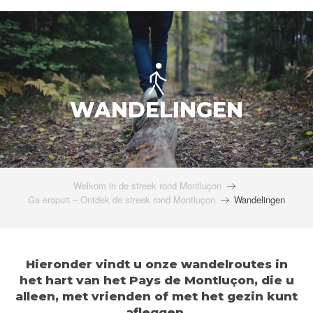
WANDELINGEN
Welkom in de streek rond Montluçon
Ga eropuit – Ontdek de streek rond Montluçon
Wandelingen
Hieronder vindt u onze wandelroutes in
het hart van het Pays de Montluçon, die u
alleen, met vrienden of met het gezin kunt
afleggen.