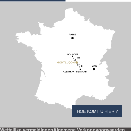
HOE KOMT U HIER ?
Wettelijke vermeldingen
Algemene Verkoopvoorwaarden