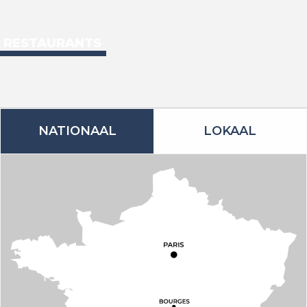
LEKKERNIJEN
RESTAURANTS
LEES MEER OVER
LEES MEER OVER
NATIONAAL
LOKAAL