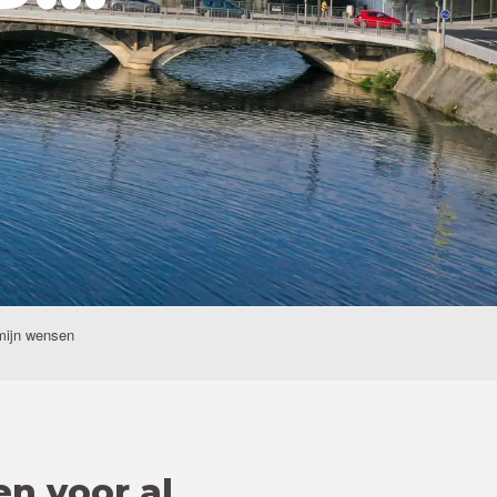
mijn wensen
en voor al