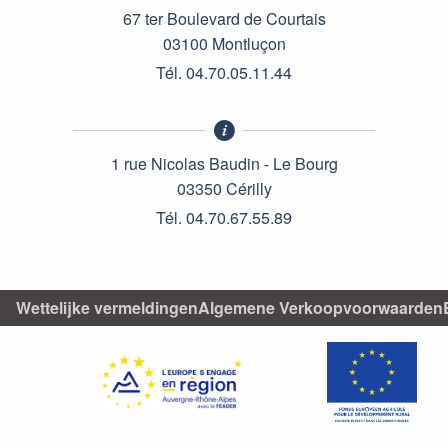
67 ter Boulevard de Courtais
03100 Montluçon
Tél. 04.70.05.11.44
1 rue Nicolas Baudin - Le Bourg
03350 Cérilly
Tél. 04.70.67.55.89
Wettelijke vermeldingen
Algemene Verkoopvoorwaarden