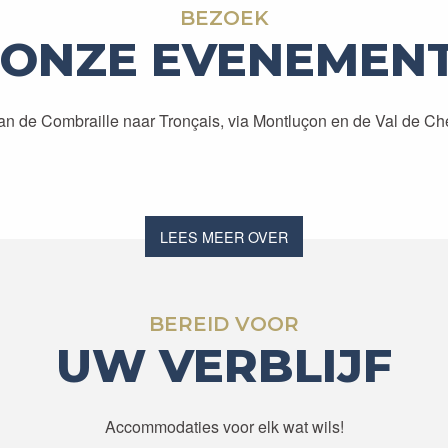
BEZOEK
 ONZE EVENEMEN
an de Combraille naar Tronçais, via Montluçon en de Val de Che
AGENDA
LEES MEER OVER
BEREID VOOR
UW VERBLIJF
Accommodaties voor elk wat wils!