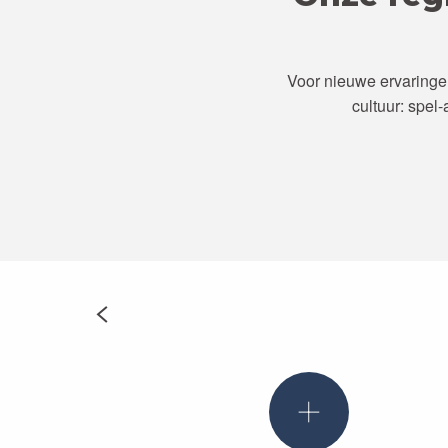
Voor nieuwe ervaringen
cultuur: spel
LEGEN