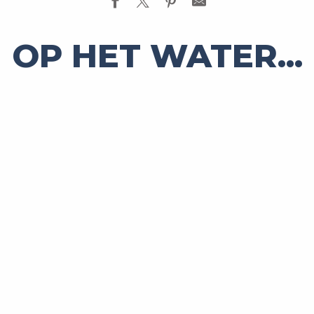
OP HET WATER...