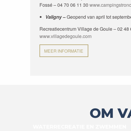
Fossé – 04 70 06 11 30
www.campingstronc
Valigny –
Geopend van april tot septemb
Recreatiecentrum Village de Goule – 02 48 
www.villagedegoule.com
MEER INFORMATIE
OM V
WATERRECREATIE EN ZWEMMEN