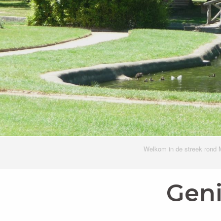
Welkom in de streek rond 
Geni