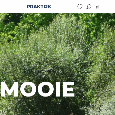
nl
PRAKTIJK
Zoek op
Voir les favoris
 MOOIE