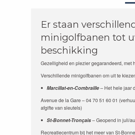
Er staan verschillen
minigolfbanen tot 
beschikking
Gezelligheid en plezier gegarandeerd, met h
Verschillende minigolfbanen om uit te kieze
Marcillat-en-Combraille
– Het hele jaar
Avenue de la Gare – 04 70 51 60 01 (verhuu
afgifte van sleutels)
St-Bonnet-Tronçais
– Geopend in juli/a
Recreatiecentrum bij het meer van St-Bonn