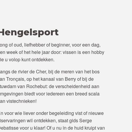
Hengelsport
ong of oud, liefhebber of beginner, voor een dag,
en week of het hele jaar door: vissen is een hobby
ie u volop kunt ontdekken.
angs de rivier de Cher, bij de meren van het bos
an Tronçais, op het kanaal van Berry of bij de
tuwdam van Rochebut: de verscheidenheid aan
mgevingen biedt voor iedereen een breed scala
an vistechnieken!
n voor wie liever onder begeleiding vist of nieuwe
iservaringen wil ontdekken, staat gids Serge
ebatisse voor u klaar! Of u nu in de huid kruipt van