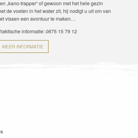
en „kano-trapper“ of gewoon met het hele gezin
et de voeten in het water zit, hij nodigt u uit om van
et vissen een avontuur te maken…
raktische informatie: 06
75 15 79 12
MEER INFORMATIE
rs