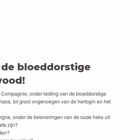
 de bloeddorstige
ood!
 Compagnie, onder leiding van de bloeddorstige
aos, tot groot ongenoegen van de hertogin en het
ergne, onder de betoveringen van de oude heks uit
efs zijn?
rden?