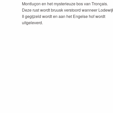
Montluçon en het mysterieuze bos van Tronçais.
Deze rust wordt bruusk verstoord wanneer Lodewij
II gegijzeld wordt en aan het Engelse hof wordt
uitgeleverd.