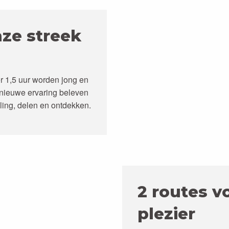
ze streek
 1,5 uur worden jong en
 nieuwe ervaring beleven
ling, delen en ontdekken.
2 routes v
plezier