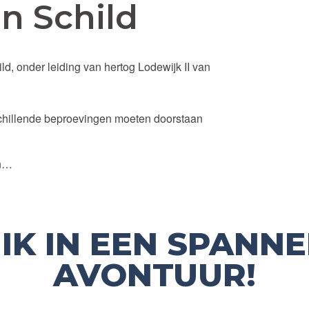
n Schild
d, onder leiding van hertog Lodewijk II van
erschillende beproevingen moeten doorstaan
en…
IK IN EEN SPANN
AVONTUUR!