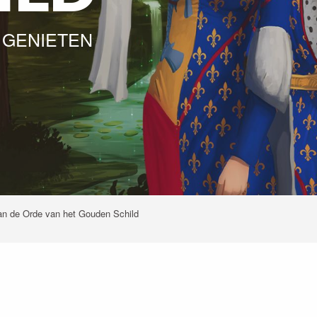
 GENIETEN
an de Orde van het Gouden Schild