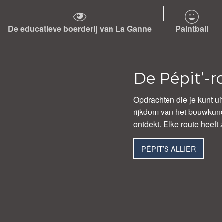
De educatieve boerderij van La Ganne
Paintball
De Pépit’-r
Opdrachten die je kunt uit
rijkdom van het bouwkund
ontdekt. Elke route heeft
PÉPIT’S ALLIER