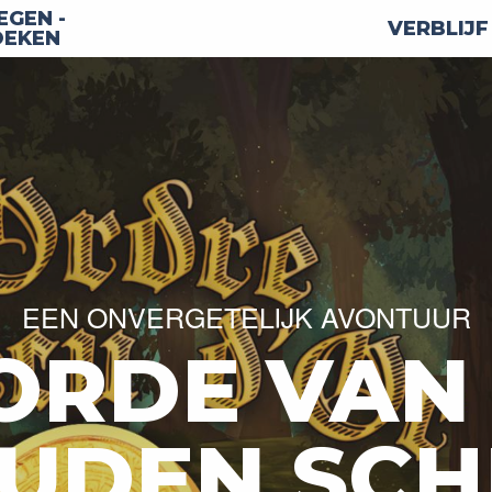
GEN -
VERBLIJF
OEKEN
EEN ONVERGETELIJK AVONTUUR
ORDE VAN
UDEN SCH