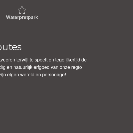
Waterpretpark
outes
voeren terwijl je speelt en tegelijkertijd de
ig en natuurlijk erfgoed van onze regio
 zijn eigen wereld en personage!