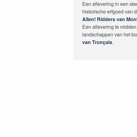
Een aflevering in een st
historische erfgoed van 
Allen! Ridders van Mon
Een aflevering te midde
landschappen van het bo
van Tronçais
.