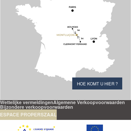
HOE KOMT U HIER ?
Wettelijke vermeldingen
Algemene Verkoopvoorwaarden
Bijzondere verkoopvoorwaarden
ESPACE PRO
PERSZAAL