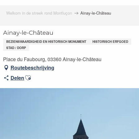
Welkom in de streek rond Montluçon
Ainay-le-Château
Ainay-le-Château
BEZIENSWAARDIGHEID EN HISTORISCH MONUMENT
HISTORISCH ERFGOED
STAD / DORP
Place du Faubourg, 03360 Ainay-le-Château
Routebeschrijving
Ajouter aux favoris
Delen