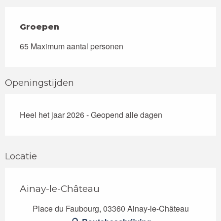
Groepen
Groepen
65 Maximum aantal personen
Openingstijden
Heel het jaar 2026 - Geopend alle dagen
Locatie
Ainay-le-Château
Place du Faubourg, 03360 Ainay-le-Château