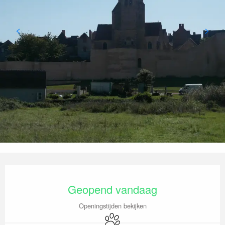
Openingstijden en contactgegevens
Geopend vandaag
Openingstijden bekijken
Dieren toegelaten