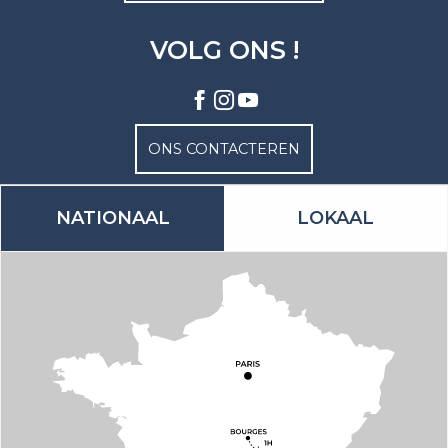
VOLG ONS !
ONS CONTACTEREN
NATIONAAL
LOKAAL