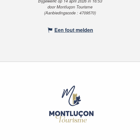
Bijgewerkt op 14 april 2026 in 16:53
door Montluçon Tourisme
(Aanbiedingscode :
4709570
)
Een fout melden