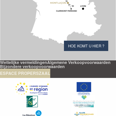
HOE KOMT U HIER ?
Wettelijke vermeldingen
Algemene Verkoopvoorwaarden
Bijzondere verkoopvoorwaarden
ESPACE PRO
PERSZAAL