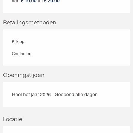
van
€ 10,00
tot
€ 20,00
Betalingsmethoden
Kijk op
Contanten
Openingstijden
Heel het jaar 2026 - Geopend alle dagen
Locatie