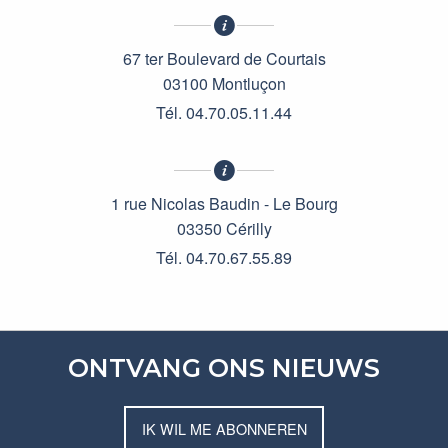
67 ter Boulevard de Courtais
03100 Montluçon
Tél. 04.70.05.11.44
1 rue Nicolas Baudin - Le Bourg
03350 Cérilly
Tél. 04.70.67.55.89
ONTVANG ONS NIEUWS
IK WIL ME ABONNEREN