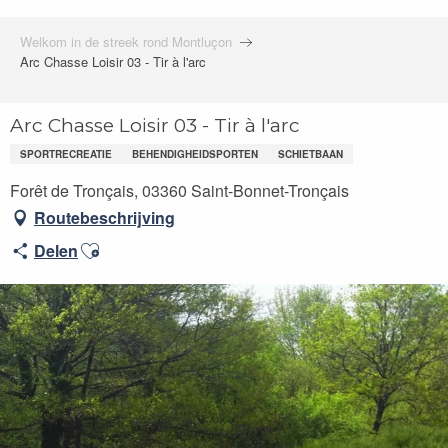
Welkom in de streek rond Montluçon
Arc Chasse Loisir 03 - Tir à l'arc
Arc Chasse Loisir 03 - Tir à l'arc
SPORTRECREATIE
BEHENDIGHEIDSPORTEN
SCHIETBAAN
Forêt de Tronçais, 03360 Saint-Bonnet-Tronçais
Routebeschrijving
Ajouter aux favoris
Delen