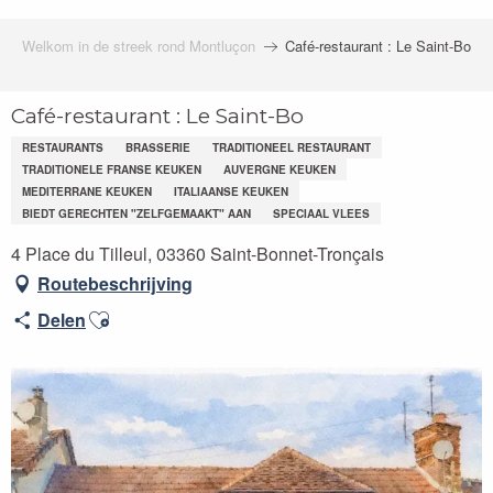
Welkom in de streek rond Montluçon
Café-restaurant : Le Saint-Bo
Café-restaurant : Le Saint-Bo
RESTAURANTS
BRASSERIE
TRADITIONEEL RESTAURANT
TRADITIONELE FRANSE KEUKEN
AUVERGNE KEUKEN
MEDITERRANE KEUKEN
ITALIAANSE KEUKEN
BIEDT GERECHTEN "ZELFGEMAAKT" AAN
SPECIAAL VLEES
4 Place du Tilleul, 03360 Saint-Bonnet-Tronçais
Routebeschrijving
Ajouter aux favoris
Delen