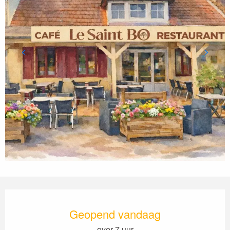
Openingstijden en contactgegevens
Geopend vandaag
over 7 uur