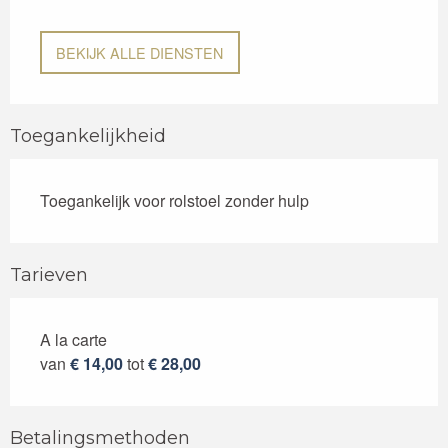
BEKIJK ALLE DIENSTEN
Toegankelijkheid
Toegankelijk voor rolstoel zonder hulp
Tarieven
A la carte
Tarieven 2026
van
€ 14,00
tot
€ 28,00
Betalingsmethoden