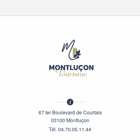
67 ter Boulevard de Courtais
03100 Montluçon
Tél. 04.70.05.11.44