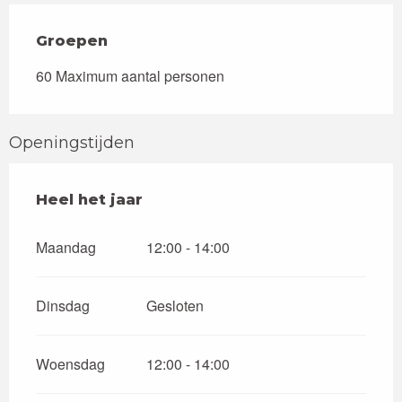
Groepen
Groepen
60 Maximum aantal personen
Openingstijden
Heel het jaar
Heel het jaar
Maandag
12:00 - 14:00
Dinsdag
Gesloten
Woensdag
12:00 - 14:00