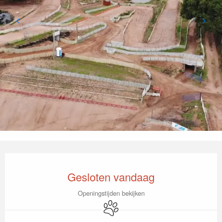
Openingstijden en contactgegevens
Gesloten vandaag
Openingstijden bekijken
Dieren toegelaten