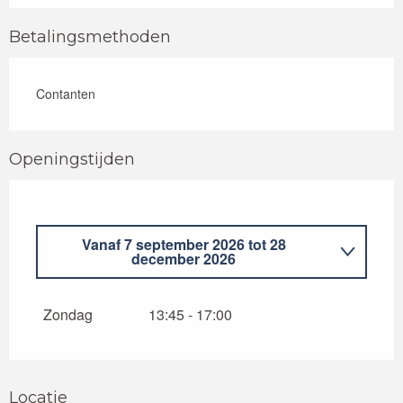
Betalingsmethoden
Contanten
Openingstijden
Vanaf
7 september 2026
tot
28
december 2026
Vanaf
5 januari 2026
tot
29 juni 2026
Zondag
13:45 - 17:00
Locatie