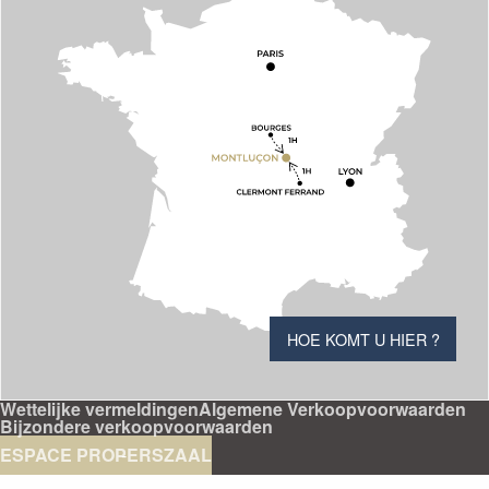
HOE KOMT U HIER ?
Wettelijke vermeldingen
Algemene Verkoopvoorwaarden
Bijzondere verkoopvoorwaarden
ESPACE PRO
PERSZAAL