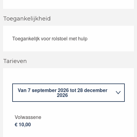
Toegankelijkheid
Toegankelijk voor rolstoel met hulp
Tarieven
Van
7 september 2026
tot
28 december
2026
Van
5 januari 2026
tot
29 juni 2026
Volwassene
€ 10,00