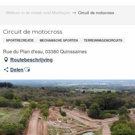
Welkom in de streek rond Montluçon
Circuit de motocross
Circuit de motocross
SPORTRECREATIE
MECHANISCHE SPORTEN
TERREINWAGENCIRCUITS
Rue du Plan d'eau, 03380 Quinssaines
Routebeschrijving
Ajouter aux favoris
Delen