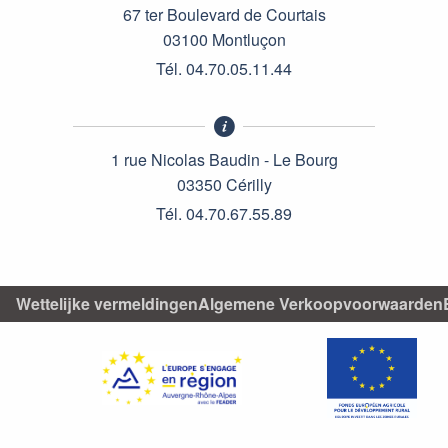
67 ter Boulevard de Courtais
03100 Montluçon
Tél. 04.70.05.11.44
1 rue Nicolas Baudin - Le Bourg
03350 Cérilly
Tél. 04.70.67.55.89
Wettelijke vermeldingen
Algemene Verkoopvoorwaarden