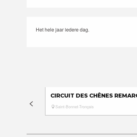
Het hele jaar iedere dag.
CIRCUIT DES CHÊNES REMA
Saint-Bonnet-Tronçais