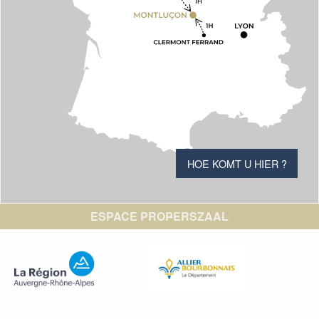
HOE KOMT U HIER ?
ESPACE PRO
PERSZAAL