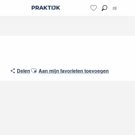
nl
PRAKTIJK
Zoek op
Voir les favoris
Ajouter aux favoris
Delen
Aan mijn favorieten toevoegen