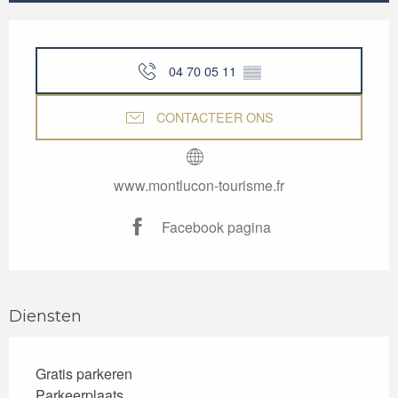
Openingstijden en contactgegevens
04 70 05 11
▒▒
CONTACTEER ONS
www.montlucon-tourisme.fr
Facebook pagina
Diensten
Gratis parkeren
Parkeerplaats