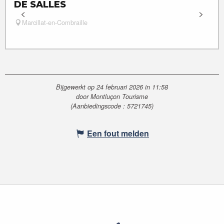
DE SALLES
Marcillat-en-Combraille
Bijgewerkt op 24 februari 2026 in 11:58
door Montluçon Tourisme
(Aanbiedingscode :
5721745
)
Een fout melden