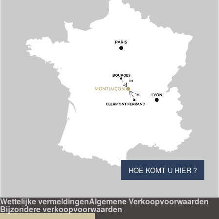
HOE KOMT U HIER ?
Wettelijke vermeldingen
Algemene Verkoopvoorwaarden
Bijzondere verkoopvoorwaarden