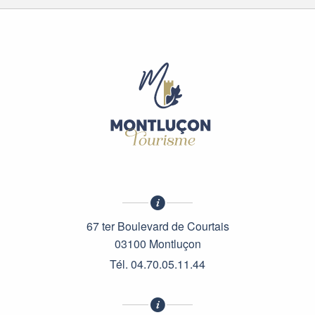
67 ter Boulevard de Courtais
03100 Montluçon
Tél. 04.70.05.11.44