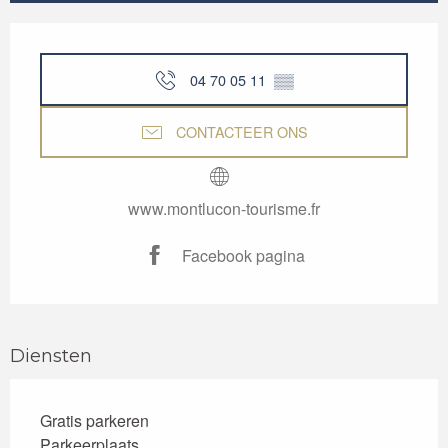
Openingstijden en contactgegevens
04 70 05 11
▒▒
CONTACTEER ONS
www.montlucon-tourisme.fr
Facebook pagina
Diensten
Gratis parkeren
Parkeerplaats