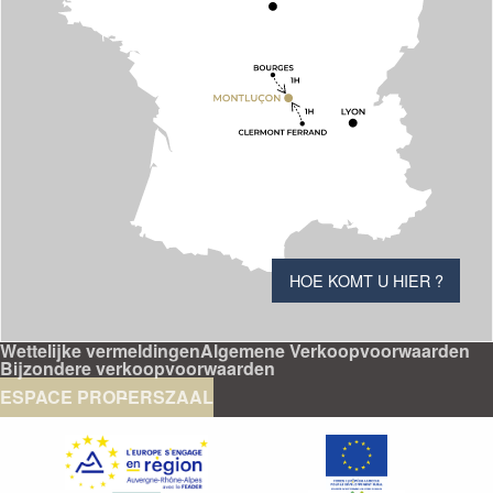
HOE KOMT U HIER ?
Wettelijke vermeldingen
Algemene Verkoopvoorwaarden
Bijzondere verkoopvoorwaarden
ESPACE PRO
PERSZAAL