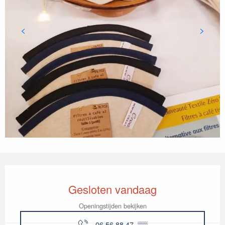
Openingstijden en contactgegevens
Gesloten vandaag
Openingstijden bekijken
06 56 88 47
▒▒