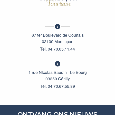
67 ter Boulevard de Courtais
03100 Montluçon
Tél. 04.70.05.11.44
1 rue Nicolas Baudin - Le Bourg
03350 Cérilly
Tél. 04.70.67.55.89
ONTVANG ONS NIEUWS