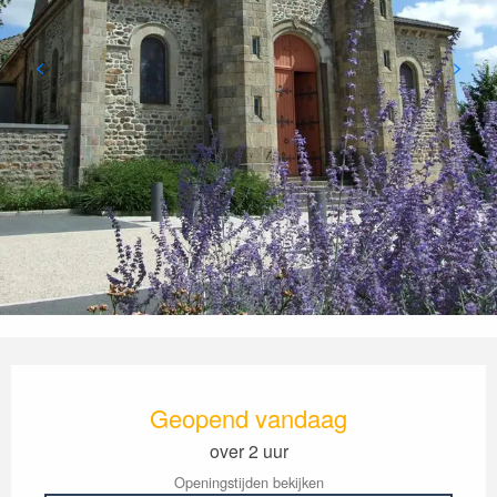
Openingstijden en contactgegevens
Geopend vandaag
over 2 uur
Openingstijden bekijken