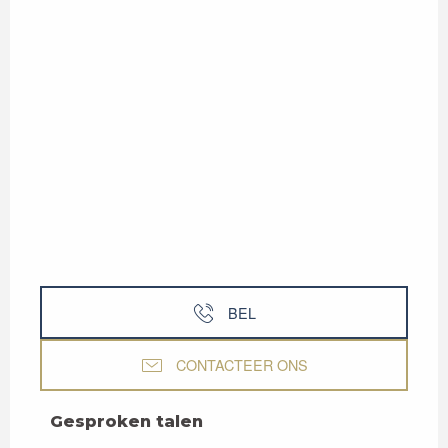
BEL
CONTACTEER ONS
Gesproken talen
Gesproken talen