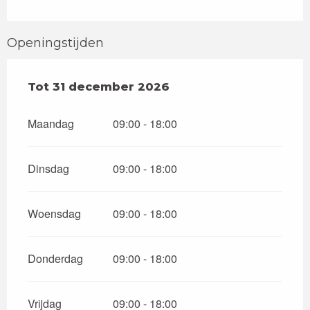
Openingstijden
Vanaf
Tot
31 december 2026
2 januari 2026
tot
31 december 2026
Maandag
09:00 - 18:00
Dinsdag
09:00 - 18:00
Woensdag
09:00 - 18:00
Donderdag
09:00 - 18:00
Vrijdag
09:00 - 18:00