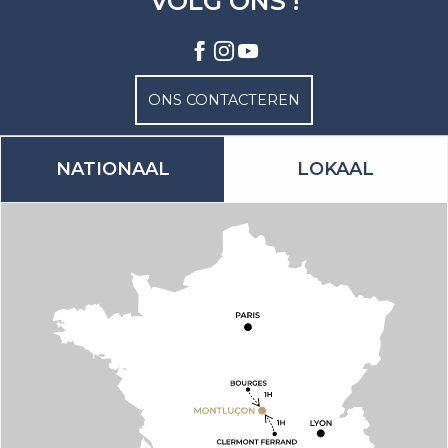
VOLG ONS !
ONS CONTACTEREN
NATIONAAL
LOKAAL