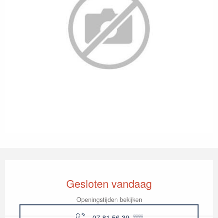
Openingstijden en contactgegevens
Gesloten vandaag
Openingstijden bekijken
07 81 56 39
▒▒