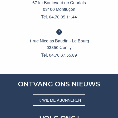
67 ter Boulevard de Courtais
03100 Montluçon
Tél. 04.70.05.11.44
1 rue Nicolas Baudin - Le Bourg
03350 Cérilly
Tél. 04.70.67.55.89
ONTVANG ONS NIEUWS
IK WIL ME ABONNEREN