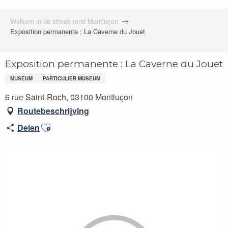
Welkom in de streek rond Montluçon
Exposition permanente : La Caverne du Jouet
Exposition permanente : La Caverne du Jouet
MUSEUM
PARTICULIER MUSEUM
6 rue Saint-Roch, 03100 Montluçon
Routebeschrijving
Ajouter aux favoris
Delen