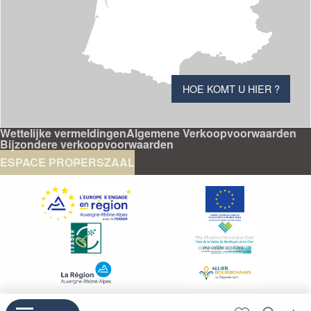
HOE KOMT U HIER ?
Wettelijke vermeldingen
Algemene Verkoopvoorwaarden
Bijzondere verkoopvoorwaarden
ESPACE PRO
PERSZAAL