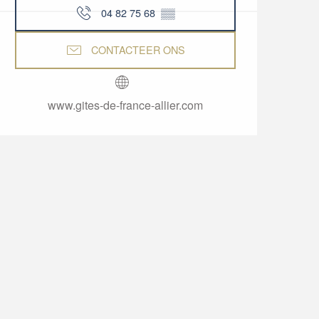
04 82 75 68
▒▒
CONTACTEER ONS
www.gites-de-france-allier.com