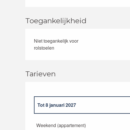
Toegankelijkheid
Niet toegankelijk voor
rolstoelen
Tarieven
Tot
8 januari 2027
Van
9 januari 2027
tot
7 januari 2028
Weekend (appartement)