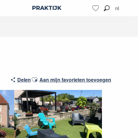
nl
PRAKTIJK
Zoek op
Voir les favoris
Ajouter aux favoris
Delen
Aan mijn favorieten toevoegen