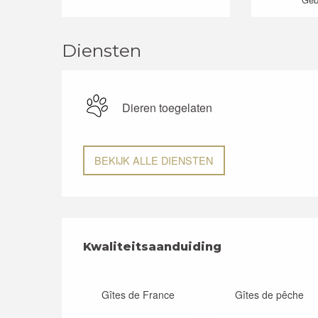
Diensten
Dieren toegelaten
BEKIJK ALLE DIENSTEN
Dienstverlening
Kwaliteitsaanduiding
Kwaliteitsaanduiding
Gîtes de France
Gîtes de pêche