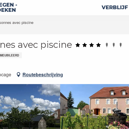
GEN -
VERBLIJF
OEKEN
rsonnes avec piscine
nnes avec piscine
EMEUBILEERD
ocage
Routebeschrijving