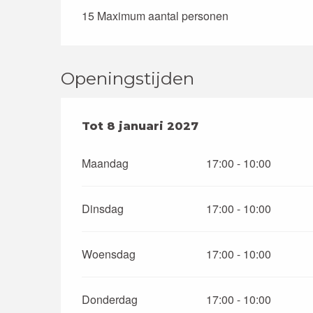
15 Maximum aantal personen
Openingstijden
Vanaf
Tot
8 januari 2027
3 januari 2026
tot
8 januari 2
Maandag
17:00 - 10:00
Dinsdag
17:00 - 10:00
Woensdag
17:00 - 10:00
Donderdag
17:00 - 10:00