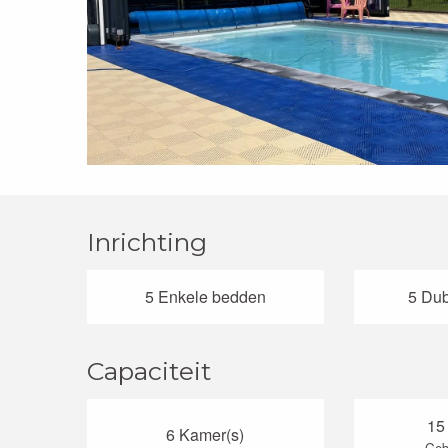
Inrichting
5 Enkele bedden
5 Dub
Capaciteit
15
6 Kamer(s)
Geb