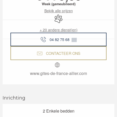
Week (gemeubileerd)
Bekijk alle prijzen
Dieren toegelaten
+ 20 andere dienst(en)
04 82 75 68
▒▒
CONTACTEER ONS
www.gites-de-france-allier.com
Inrichting
2 Enkele bedden