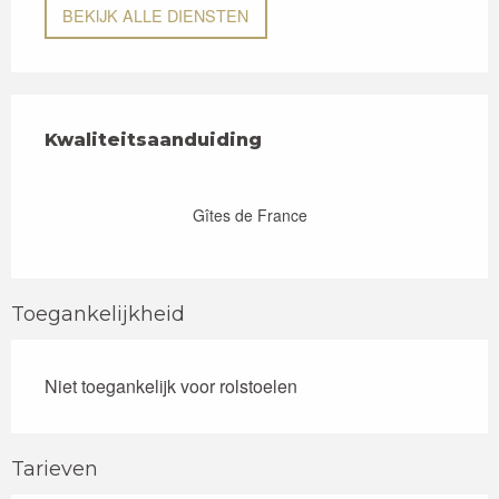
BEKIJK ALLE DIENSTEN
Dienstverlening
Kwaliteitsaanduiding
Kwaliteitsaanduiding
Gîtes de France
Toegankelijkheid
Niet toegankelijk voor rolstoelen
Tarieven