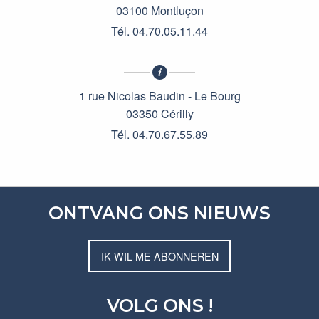
03100 Montluçon
Tél. 04.70.05.11.44
1 rue Nicolas Baudin - Le Bourg
03350 Cérilly
Tél. 04.70.67.55.89
ONTVANG ONS NIEUWS
IK WIL ME ABONNEREN
VOLG ONS !