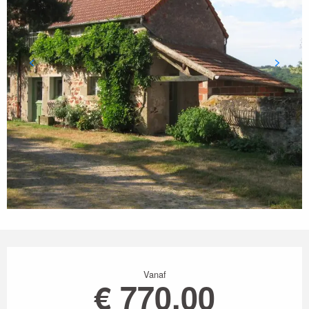
Openingstijden en contactgegevens
Vanaf
€ 770,00