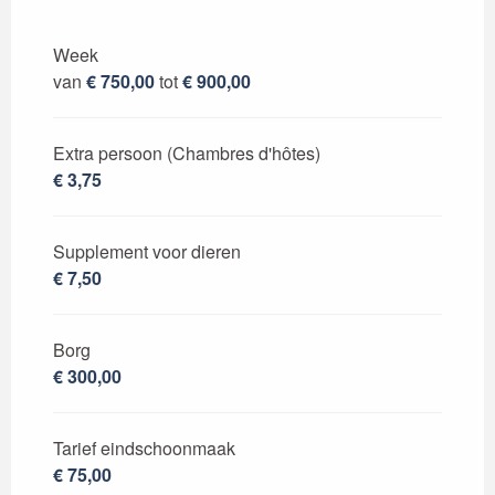
Van
28 maart 2026
tot
27 juni 2026
Week
van
€ 750,00
tot
€ 900,00
Van
29 augustus 2026
tot
10 oktober
2026
Extra persoon (Chambres d'hôtes)
€ 3,75
Supplement voor dieren
€ 7,50
Borg
€ 300,00
Tarief eindschoonmaak
€ 75,00