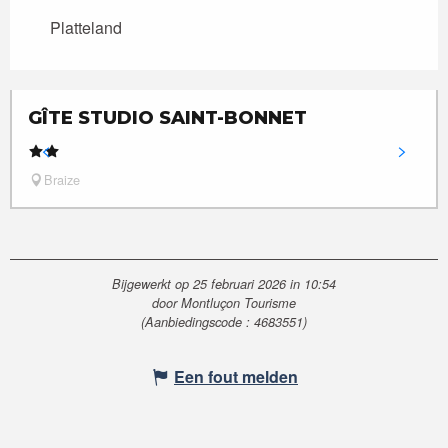
Platteland
GÎTE STUDIO SAINT-BONNET
Braize
Bijgewerkt op 25 februari 2026 in 10:54
door Montluçon Tourisme
(Aanbiedingscode :
4683551
)
Een fout melden