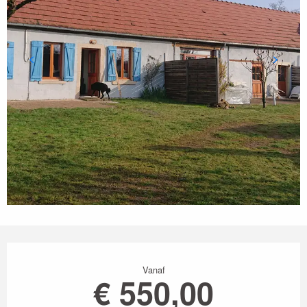
Openingstijden en contactgegevens
Vanaf
€ 550,00