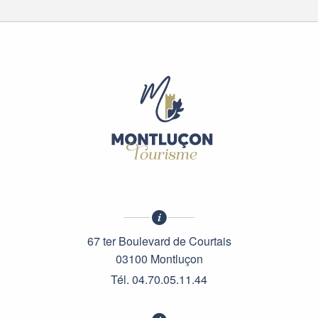
67 ter Boulevard de Courtais
03100 Montluçon
Tél. 04.70.05.11.44