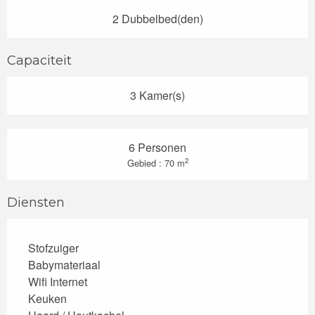
2 Dubbelbed(den)
Capaciteit
3 Kamer(s)
6 Personen
2
Gebied : 70 m
Diensten
Stofzuiger
Babymateriaal
Wifi Internet
Keuken