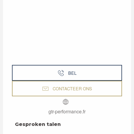
BEL
CONTACTEER ONS
gtr-performance.fr
Gesproken talen
Gesproken talen