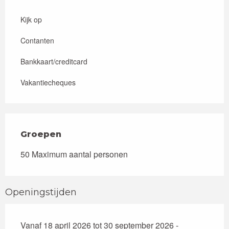
Kijk op
Contanten
Bankkaart/creditcard
Vakantiecheques
Groepen
Groepen
50 Maximum aantal personen
Openingstijden
Vanaf 18 april 2026 tot 30 september 2026 -