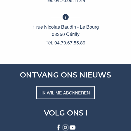
Tél. 04.70.05.11.44
1 rue Nicolas Baudin - Le Bourg
03350 Cérilly
Tél. 04.70.67.55.89
ONTVANG ONS NIEUWS
IK WIL ME ABONNEREN
VOLG ONS !