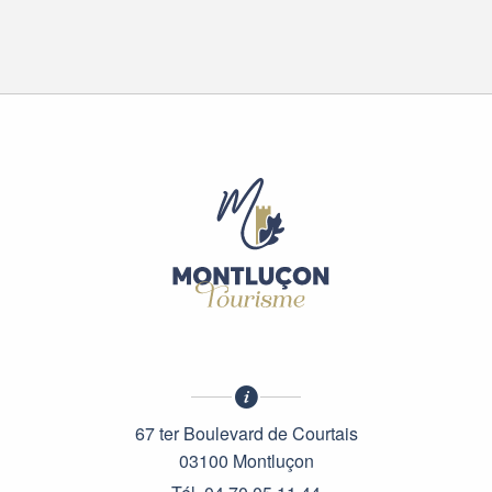
67 ter Boulevard de Courtais
03100 Montluçon