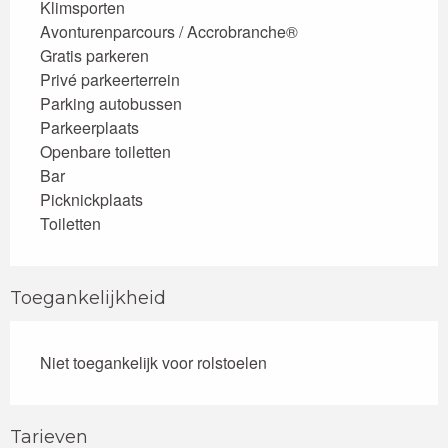
Klimsporten
Avonturenparcours / Accrobranche®
Gratis parkeren
Privé parkeerterrein
Parking autobussen
Parkeerplaats
Openbare toiletten
Bar
Picknickplaats
Toiletten
Toegankelijkheid
Niet toegankelijk voor rolstoelen
Tarieven