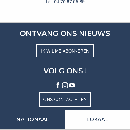
Tél. 04.70.67.55.89
ONTVANG ONS NIEUWS
IK WIL ME ABONNEREN
VOLG ONS !
ONS CONTACTEREN
NATIONAAL
LOKAAL