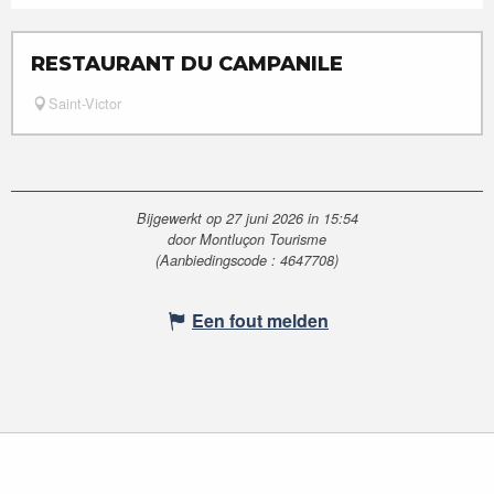
RESTAURANT DU CAMPANILE
Saint-Victor
Bijgewerkt op 27 juni 2026 in 15:54
door Montluçon Tourisme
(Aanbiedingscode :
4647708
)
Een fout melden