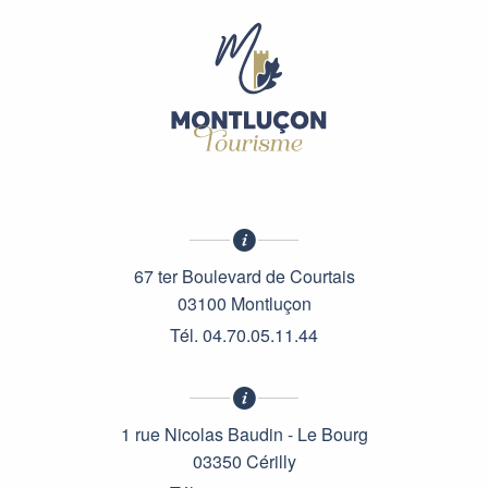
67 ter Boulevard de Courtais
03100 Montluçon
Tél. 04.70.05.11.44
1 rue Nicolas Baudin - Le Bourg
03350 Cérilly