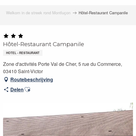
Welkom in de streek rond Montluçon
Hôtel-Restaurant Campanile
Hôtel-Restaurant Campanile
HOTEL - RESTAURANT
Zone d'activités Porte Val de Cher, 5 rue du Commerce,
03410 Saint-Victor
Routebeschrijving
Ajouter aux favoris
Delen