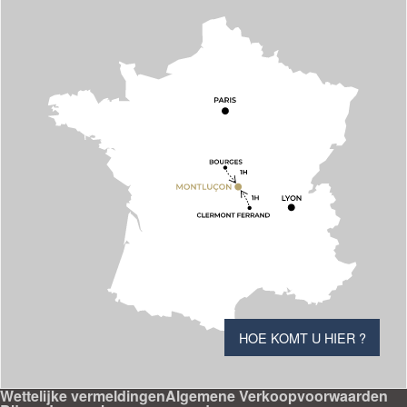
HOE KOMT U HIER ?
Wettelijke vermeldingen
Algemene Verkoopvoorwaarden