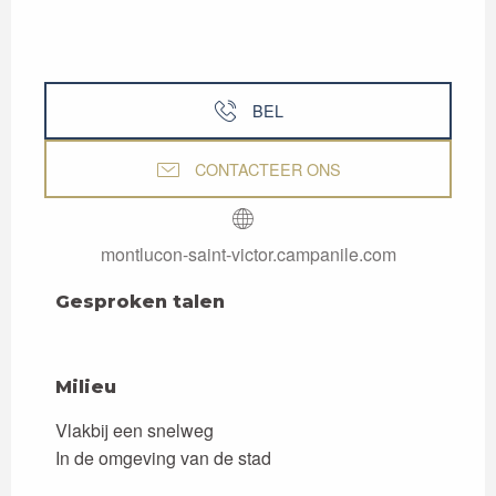
BEL
CONTACTEER ONS
montlucon-saint-victor.campanile.com
Gesproken talen
Gesproken talen
Milieu
Milieu
Vlakbij een snelweg
In de omgeving van de stad