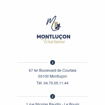
67 ter Boulevard de Courtais
03100 Montluçon
Tél. 04.70.05.11.44
1 rue Nicolas Baudin - Le Bourg