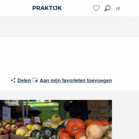
nl
PRAKTIJK
Zoek op
Voir les favoris
Ajouter aux favoris
Delen
Aan mijn favorieten toevoegen