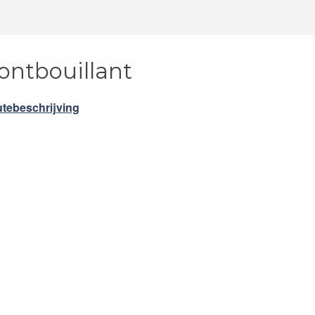
ontbouillant
tebeschrijving