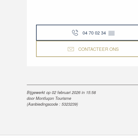
04 70 02 34
▒▒
CONTACTEER ONS
Bijgewerkt op 02 februari 2026 in 15:58
door Montluçon Tourisme
(Aanbiedingscode :
5323239
)