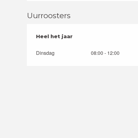
Uurroosters
Heel het jaar
Heel het jaar
Dinsdag
08:00 - 12:00