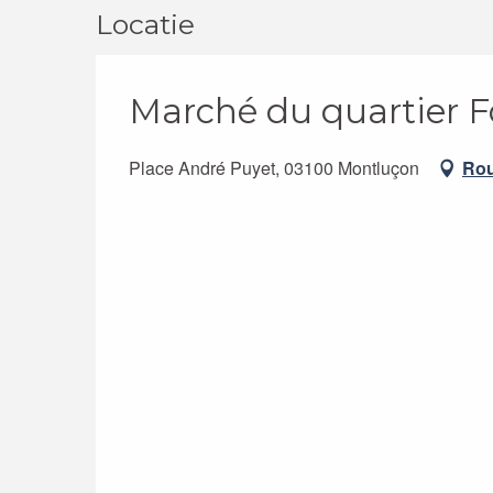
Locatie
Marché du quartier F
Place André Puyet, 03100 Montluçon
Rou