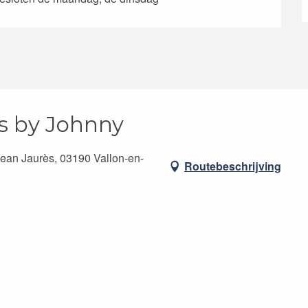
is by Johnny
ean Jaurès, 03190 Vallon-en-
Routebeschrijving