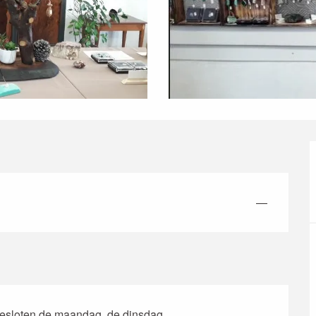
—
Gesloten de maandag, de dinsdag