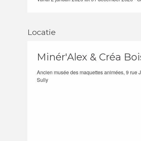
Locatie
Minér'Alex & Créa Bo
Ancien musée des maquettes animées, 9 rue J
Sully