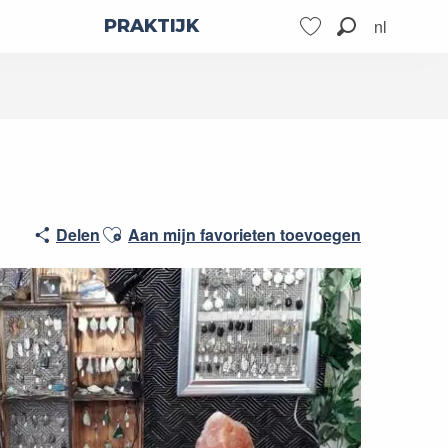
nl
PRAKTIJK
Zoek op
Voir les favoris
Ajouter aux favoris
Delen
Aan mijn favorieten toevoegen