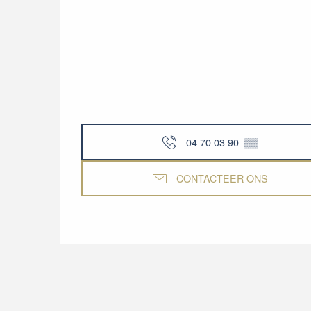
04 70 03 90
▒▒
CONTACTEER ONS