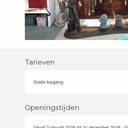
Tarieven
Gratis toegang.
Openingstijden
Vanaf 2 januari 2026 tot 31 december 2026 - 