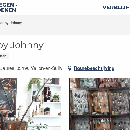
GEN -
VERBLIJF
OEKEN
ois by Johnny
 by Johnny
RMAN
Jaurès, 03190 Vallon-en-Sully
Routebeschrijving