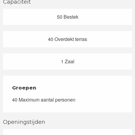
Capaciteit
50 Bestek
40 Overdekt terras
1 Zaal
Groepen
Groepen
40 Maximum aantal personen
Openingstijden