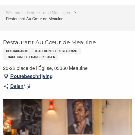
Welkom in de streek rond Montluçon
Restaurant Au Cœur de Meaulne
Restaurant Au Cœur de Meaulne
RESTAURANTS
TRADITIONEEL RESTAURANT
TRADITIONELE FRANSE KEUKEN
20-22 place de l'Église, 03360 Meaulne
Routebeschrijving
Ajouter aux favoris
Delen