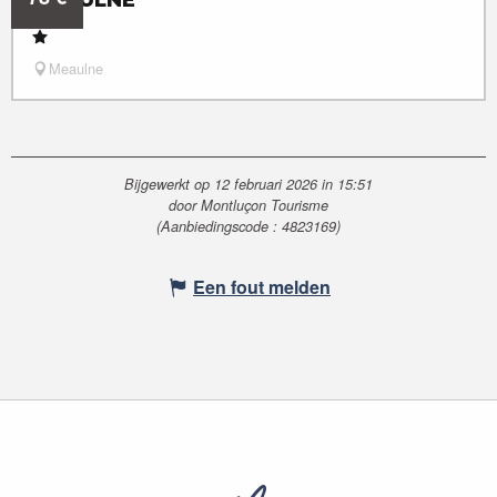
Meaulne
Bijgewerkt op 12 februari 2026 in 15:51
door Montluçon Tourisme
(Aanbiedingscode :
4823169
)
Een fout melden