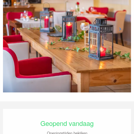
Openingstijden en contactgegevens
Geopend vandaag
Openingstijden bekijken