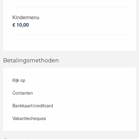
Kindermenu
€ 10,00
Betalingsmethoden
Kijk op
Contanten
Bankkaart/creditcard
Vakantiecheques