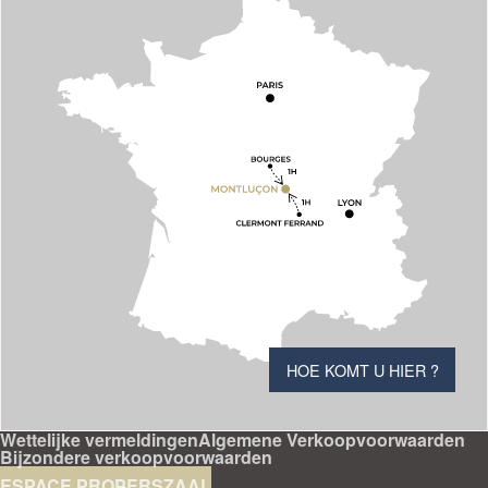
HOE KOMT U HIER ?
Wettelijke vermeldingen
Algemene Verkoopvoorwaarden
Bijzondere verkoopvoorwaarden
ESPACE PRO
PERSZAAL