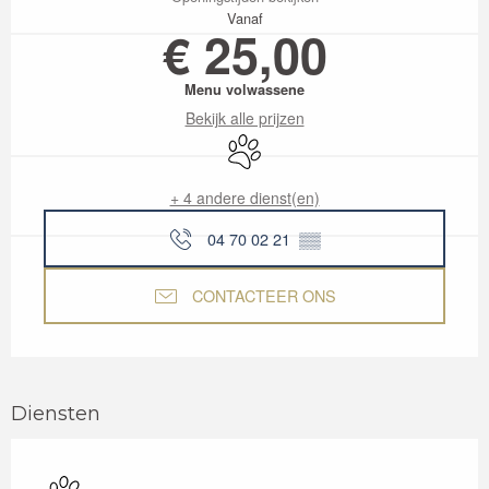
Vanaf
€ 25,00
Menu volwassene
Bekijk alle prijzen
Dieren toegelaten
+ 4 andere dienst(en)
04 70 02 21
▒▒
CONTACTEER ONS
Diensten