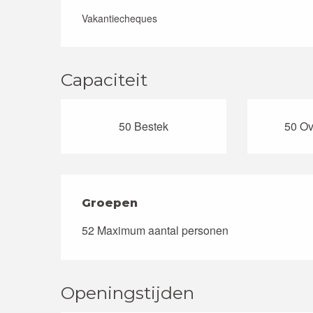
Vakantiecheques
Capaciteit
50 Bestek
50 Ov
Groepen
Groepen
52 Maximum aantal personen
Openingstijden