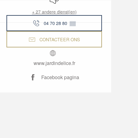
+ 27 andere dienst(en)
04 70 28 80
▒▒
CONTACTEER ONS
www.jardindelice.fr
Facebook pagina