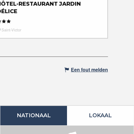
HÔTEL-RESTAURANT JARDIN
DÉLICE
Saint-Victor
Een fout melden
NATIONAAL
LOKAAL