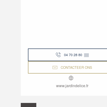
04 70 28 80
▒▒
CONTACTEER ONS
www.jardindelice.fr