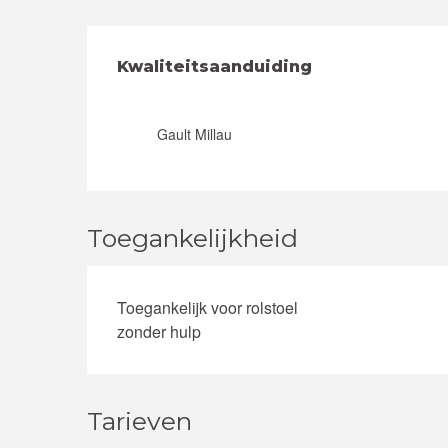
Dienstverlening
Kwaliteitsaanduiding
Kwaliteitsaanduiding
Gault Millau
Toegankelijkheid
Toegankelijk voor rolstoel
zonder hulp
Tarieven