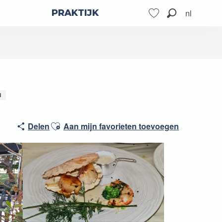
nl
PRAKTIJK
Zoek op
Voir les favoris
N
Ajouter aux favoris
Delen
Aan mijn favorieten toevoegen