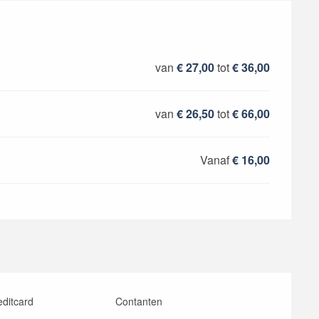
 2026
van
€ 27,00
tot
€ 36,00
van
€ 26,50
tot
€ 66,00
Vanaf
€ 16,00
editcard
Contanten