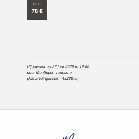
vanaf
78
€
Bijgewerkt op 27 juni 2026 in 16:56
door Montluçon Tourisme
(Aanbiedingscode :
4822875
)