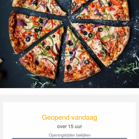
Openingstijden en contactgegevens
Geopend vandaag
over 15 uur
Openingstijden bekijken