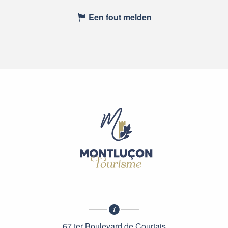
Een fout melden
67 ter Boulevard de Courtais