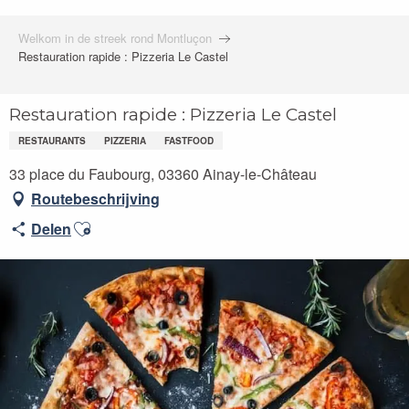
Welkom in de streek rond Montluçon
Restauration rapide : Pizzeria Le Castel
Restauration rapide : Pizzeria Le Castel
RESTAURANTS
PIZZERIA
FASTFOOD
33 place du Faubourg, 03360 Ainay-le-Château
Routebeschrijving
Ajouter aux favoris
Delen