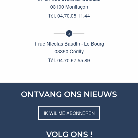
03100 Montluçon
Tél. 04.70.05.11.44
1 rue Nicolas Baudin - Le Bourg
03350 Cérilly
Tél. 04.70.67.55.89
ONTVANG ONS NIEUWS
IK WIL ME ABONNEREN
VOLG ONS !