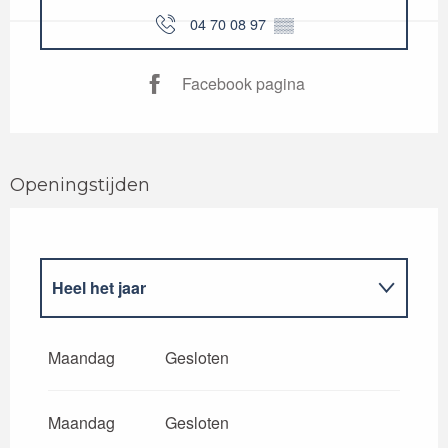
04 70 08 97
▒▒
Facebook pagina
Openingstijden
Heel het jaar
Heel het jaar 2027
Maandag
Gesloten
Maandag
Gesloten