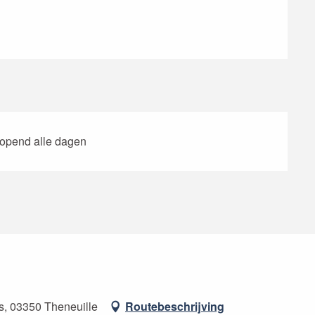
eopend alle dagen
s, 03350 Theneuille
Routebeschrijving