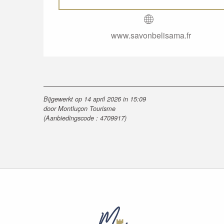
www.savonbelisama.fr
Bijgewerkt op 14 april 2026 in 15:09
door Montluçon Tourisme
(Aanbiedingscode :
4709917
)