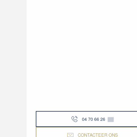
04 70 66 26
▒▒
CONTACTEER ONS