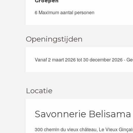
Groepen
Groepen
6 Maximum aantal personen
Openingstijden
Vanaf 2 maart 2026 tot 30 december 2026 - G
Locatie
Savonnerie Belisama
300 chemin du vieux château, Le Vieux Ginçai