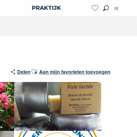
nl
PRAKTIJK
Zoek op
Voir les favoris
Ajouter aux favoris
Delen
Aan mijn favorieten toevoegen