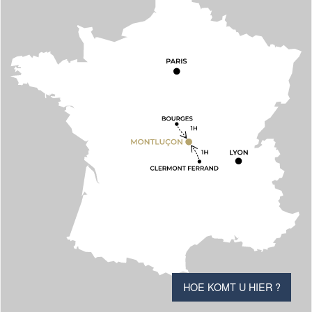
HOE KOMT U HIER ?