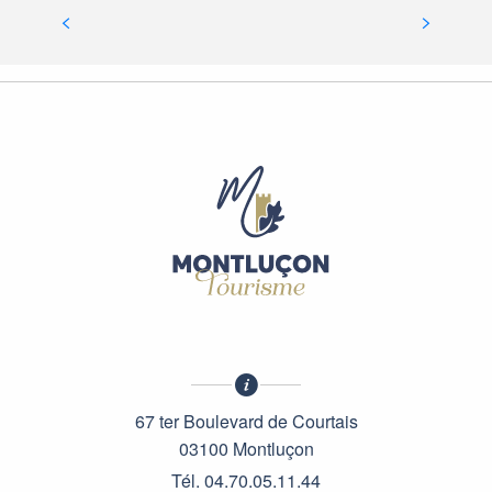
MONTLUÇON
67 ter Boulevard de Courtais
03100 Montluçon
Tél. 04.70.05.11.44