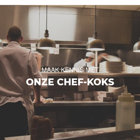
MAAK KENNIS MET
ONZE CHEF-KOKS