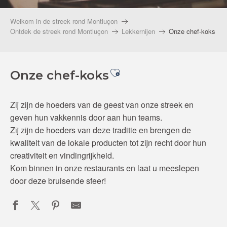
Welkom in de streek rond Montluçon
Ontdek de streek rond Montluçon
Lekkernijen
Onze chef-koks
Ajouter aux favoris
Onze chef-koks
Zij zijn de hoeders van de geest van onze streek en
geven hun vakkennis door aan hun teams.
Zij zijn de hoeders van deze traditie en brengen de
kwaliteit van de lokale producten tot zijn recht door hun
creativiteit en vindingrijkheid.
Kom binnen in onze restaurants en laat u meeslepen
door deze bruisende sfeer!