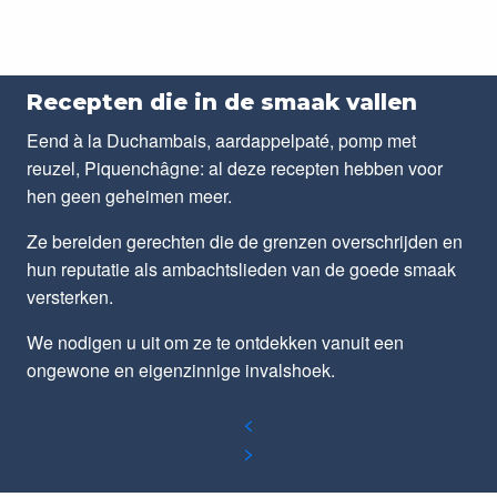
Recepten die in de smaak vallen
Eend à la Duchambais, aardappelpaté, pomp met
reuzel, Piquenchâgne: al deze recepten hebben voor
hen geen geheimen meer.
Ze bereiden gerechten die de grenzen overschrijden en
hun reputatie als ambachtslieden van de goede smaak
versterken.
We nodigen u uit om ze te ontdekken vanuit een
ongewone en eigenzinnige invalshoek.