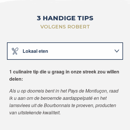
3 HANDIGE TIPS
VOLGENS ROBERT
Lokaal eten
Natuurgebied
1 culinaire tip die u graag in onze streek zou willen
delen:
Culturele bezienswaardigheid
Als u op doorreis bent in het Pays de Montluçon, raad
ik u aan om de beroemde aardappelpaté en het
lamsvlees uit de Bourbonnais te proeven, producten
van uitstekende kwaliteit.