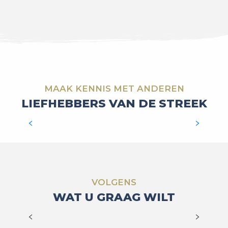
MAAK KENNIS MET ANDEREN
LIEFHEBBERS VAN DE STREEK
BENOÎT LAROSE
HÉRISSON, EEN KLEIN
KARAKTERISTIEK STADJE
VOLGENS
WAT U GRAAG WILT
LEES MEER OVER