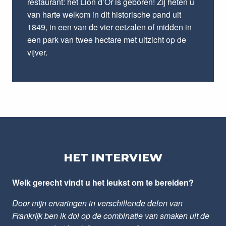
restaurant: het Lion d’Or is geboren! Zij heten u
van harte welkom in dit historische pand uit
1849, in een van de vier eetzalen of midden in
een park van twee hectare met uitzicht op de
vijver.
HET INTERVIEW
Welk gerecht vindt u het leukst om te bereiden?
Door mijn ervaringen in verschillende delen van
Frankrijk ben ik dol op de combinatie van smaken uit de