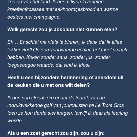
zee en van het land. Ik noem twee favorieten:
kreeftenfricassee met eekhoorntjesbrood en warme
oesters met champagne.
Welk gerecht zou je absoluut niet kunnen eten?
Eh… Er schiet me niets te binnen, ik denk dat ik alles
lekker vind! Op één voorwaarde echter: het moet smaak
hebben. Koken zonder saus, zonder jus, zonder
toegevoegde waarde: dat vind ik triest.
Heeft u een bijzondere herinnering of anekdote uit
de keuken die u met ons wilt delen?
Ik ben nog steeds erg onder de indruk van de
indrukwekkende golf van journalisten bij Le Trois Gros
toen ze hun derde ster kregen, terwijl ik daar als leerling
werkte…
Als u een zoet gerecht zou zijn, zou u zijn: