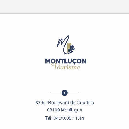
67 ter Boulevard de Courtais
03100 Montluçon
Tél. 04.70.05.11.44