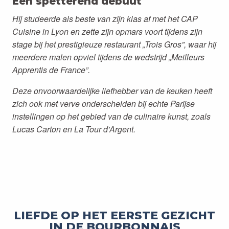
Een spetterend debuut
Hij studeerde als beste van zijn klas af met het CAP
Cuisine in Lyon en zette zijn opmars voort tijdens zijn
stage bij het prestigieuze restaurant „Trois Gros”, waar hij
meerdere malen opviel tijdens de wedstrijd „Meilleurs
Apprentis de France”.
Deze onvoorwaardelijke liefhebber van de keuken heeft
zich ook met verve onderscheiden bij echte Parijse
instellingen op het gebied van de culinaire kunst, zoals
Lucas Carton en La Tour d’Argent.
LIEFDE OP HET EERSTE GEZICHT
IN DE BOURBONNAIS