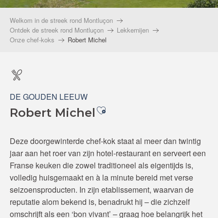
Welkom in de streek rond Montluçon
Ontdek de streek rond Montluçon
Lekkernijen
Onze chef-koks
Robert Michel
DE GOUDEN LEEUW
Ajouter aux favoris
Robert Michel
Deze doorgewinterde chef-kok staat al meer dan twintig
jaar aan het roer van zijn hotel-restaurant en serveert een
Franse keuken die zowel traditioneel als eigentijds is,
volledig huisgemaakt en à la minute bereid met verse
seizoensproducten. In zijn etablissement, waarvan de
reputatie alom bekend is, benadrukt hij – die zichzelf
omschrijft als een ‘bon vivant’ – graag hoe belangrijk het