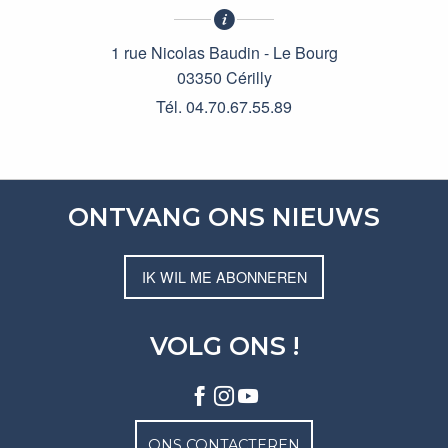
1 rue Nicolas Baudin - Le Bourg
03350 Cérilly
Tél. 04.70.67.55.89
ONTVANG ONS NIEUWS
IK WIL ME ABONNEREN
VOLG ONS !
ONS CONTACTEREN